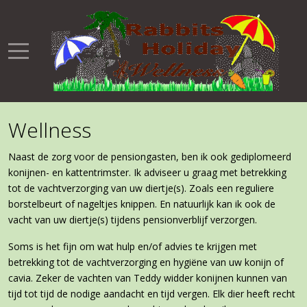
Wellness
Naast de zorg voor de pensiongasten, ben ik ook gediplomeerd
konijnen- en kattentrimster. Ik adviseer u graag met betrekking
tot de vachtverzorging van uw diertje(s). Zoals een reguliere
borstelbeurt of nageltjes knippen. En natuurlijk kan ik ook de
vacht van uw diertje(s) tijdens pensionverblijf verzorgen.
Soms is het fijn om wat hulp en/of advies te krijgen met
betrekking tot de vachtverzorging en hygiëne van uw konijn of
cavia. Zeker de vachten van Teddy widder konijnen kunnen van
tijd tot tijd de nodige aandacht en tijd vergen. Elk dier heeft recht