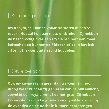
Konijnen pension
Uw konijntjes kunnen vakantie vieren in een 5*
resort. Het zal hun aan niets ontbreken. Zij hebben
de beschikking over een royale ren met een mooi
buitenhok en kunnen zelf kiezen of ze in het hok
zitten of lekker buiten rond huppelen.
Cavia pension
Ook uw cavia(s) zijn meer dan welkom. Bij mooi
droog weer kunnen zij genieten van de buitenlucht,
zowel in een royale ren of op het gras. Zij hebben
tevens de beschikking over een royaal hok waar zij
de avonden en de nacht in kunnen doorbrengen.