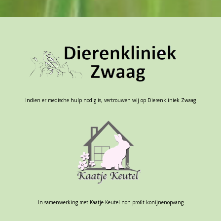
Indien er medische hulp nodig is, vertrouwen wij op Dierenkliniek Zwaag
In samenwerking met Kaatje Keutel non-profit konijnenopvang